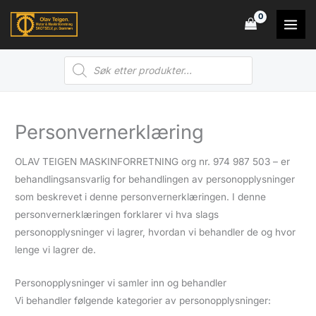
Hopp
rett
til
Products
innholdet
search
Personvernerklæring
OLAV TEIGEN MASKINFORRETNING org nr. 974 987 503 – er
behandlingsansvarlig for behandlingen av personopplysninger
som beskrevet i denne personvernerklæringen. I denne
personvernerklæringen forklarer vi hva slags
personopplysninger vi lagrer, hvordan vi behandler de og hvor
lenge vi lagrer de.
Personopplysninger vi samler inn og behandler
Vi behandler følgende kategorier av personopplysninger: