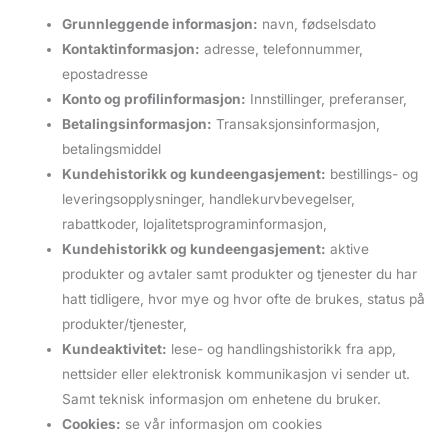
Grunnleggende informasjon:
navn, fødselsdato
Kontaktinformasjon:
adresse, telefonnummer,
epostadresse
Konto og profilinformasjon:
Innstillinger, preferanser,
Betalingsinformasjon:
Transaksjonsinformasjon,
betalingsmiddel
Kundehistorikk og kundeengasjement:
bestillings- og
leveringsopplysninger, handlekurvbevegelser,
rabattkoder, lojalitetsprograminformasjon,
Kundehistorikk og kundeengasjement:
aktive
produkter og avtaler samt produkter og tjenester du har
hatt tidligere, hvor mye og hvor ofte de brukes, status på
produkter/tjenester,
Kundeaktivitet:
lese- og handlingshistorikk fra app,
nettsider eller elektronisk kommunikasjon vi sender ut.
Samt teknisk informasjon om enhetene du bruker.
Cookies:
se vår informasjon om cookies