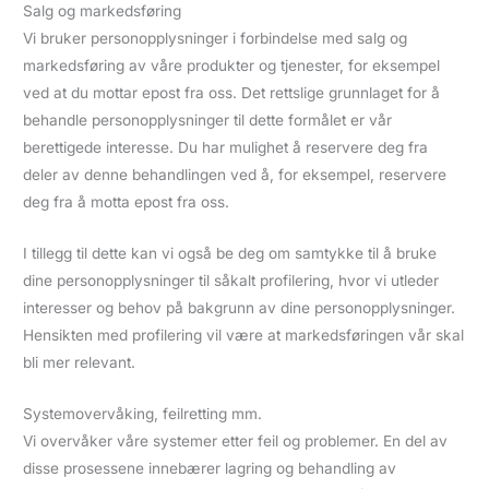
Salg og markedsføring
Vi bruker personopplysninger i forbindelse med salg og
markedsføring av våre produkter og tjenester, for eksempel
ved at du mottar epost fra oss. Det rettslige grunnlaget for å
behandle personopplysninger til dette formålet er vår
berettigede interesse. Du har mulighet å reservere deg fra
deler av denne behandlingen ved å, for eksempel, reservere
deg fra å motta epost fra oss.
I tillegg til dette kan vi også be deg om samtykke til å bruke
dine personopplysninger til såkalt profilering, hvor vi utleder
interesser og behov på bakgrunn av dine personopplysninger.
Hensikten med profilering vil være at markedsføringen vår skal
bli mer relevant.
Systemovervåking, feilretting mm.
Vi overvåker våre systemer etter feil og problemer. En del av
disse prosessene innebærer lagring og behandling av