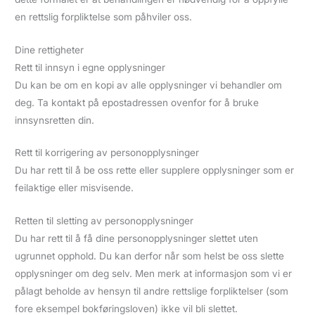
en rettslig forpliktelse som påhviler oss.
Dine rettigheter
Rett til innsyn i egne opplysninger
Du kan be om en kopi av alle opplysninger vi behandler om
deg. Ta kontakt på epostadressen ovenfor for å bruke
innsynsretten din.
Rett til korrigering av personopplysninger
Du har rett til å be oss rette eller supplere opplysninger som er
feilaktige eller misvisende.
Retten til sletting av personopplysninger
Du har rett til å få dine personopplysninger slettet uten
ugrunnet opphold. Du kan derfor når som helst be oss slette
opplysninger om deg selv. Men merk at informasjon som vi er
pålagt beholde av hensyn til andre rettslige forpliktelser (som
fore eksempel bokføringsloven) ikke vil bli slettet.