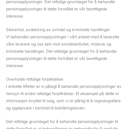
personopplysninger. Det rettslige grunnlaget for å behandle
personopplysninger til dette formålet er vår berettigede
interesse.
Sikkerhet, avdekking av svindel og kriminelle handlinger
Vi behandler personopplysninger i vårt arbeid med å beskytte
våre brukere og oss selv mot svindelaktivitet, misbruk og
kriminelle handlinger. Det rettslige grunnlaget for å behandle
personopplysninger til dette formålet er vår berettigede
interesse.
Overholde rettslige forpliktelser
I enkelte tilfeller er vi pålagt å behandle personopplysninger av
hensyn til andre rettslige forpliktelser. Et eksempel på dette er
informasjon knyttet til salg, som vi er pliktig til å regnskapsføre
og oppbevare i henhold til bokføringsloven.
Det rettslige grunnlaget for å behandle personopplysninger til
dette formålet er at behandlingen er nødvendig for å oppfylle