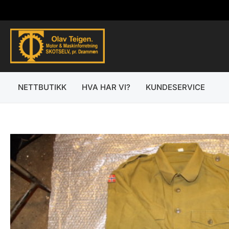
Hopp
rett
til
innholdet
NETTBUTIKK
HVA HAR VI?
KUNDESERVICE