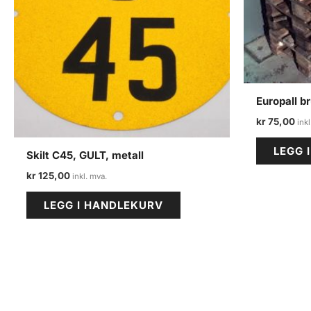
Europall br
kr
75,00
LEGG 
Skilt C45, GULT, metall
kr
125,00
LEGG I HANDLEKURV