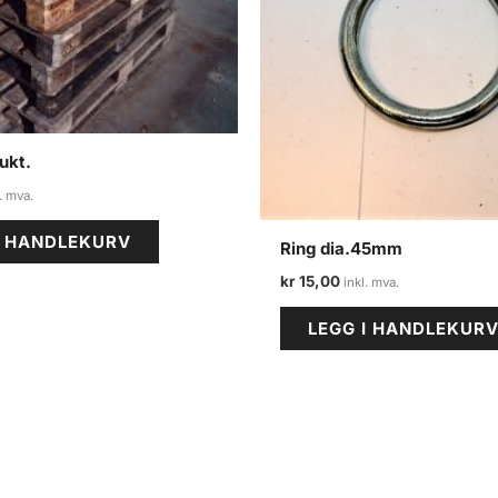
ukt.
I HANDLEKURV
Ring dia.45mm
kr
15,00
LEGG I HANDLEKUR