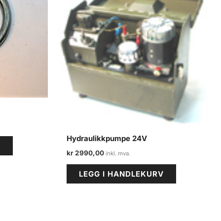
Hydraulikkpumpe 24V
V
kr
2990,00
LEGG I HANDLEKURV