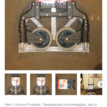
Hjem
/
Diverse Produkter
/ Bagasjetralle sammenleggbar, opp til