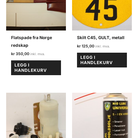
Flatspade fra Norge
Skilt C45, GULT, metall
redskap
kr
125,00
kr
350,00
LEGG I
HANDLEKURV
LEGG I
HANDLEKURV