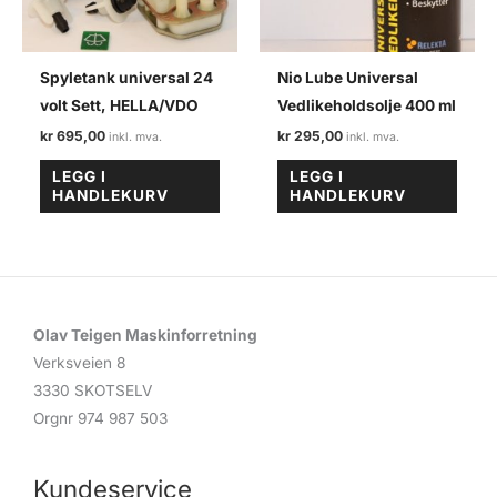
Spyletank universal 24
Nio Lube Universal
volt Sett, HELLA/VDO
Vedlikeholdsolje 400 ml
kr
695,00
kr
295,00
LEGG I
LEGG I
HANDLEKURV
HANDLEKURV
Olav Teigen Maskinforretning
Verksveien 8
3330 SKOTSELV
Orgnr 974 987 503
Kundeservice