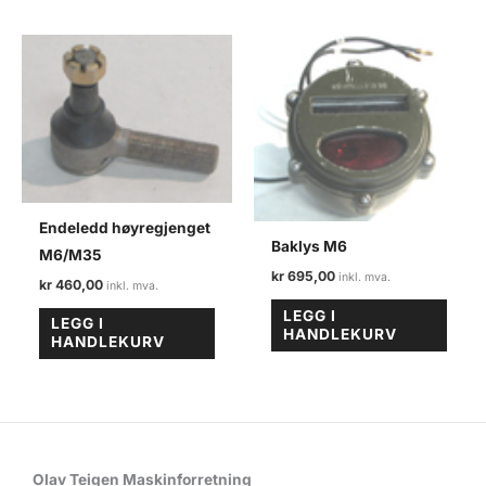
Endeledd høyregjenget
Baklys M6
M6/M35
kr
695,00
kr
460,00
LEGG I
LEGG I
HANDLEKURV
HANDLEKURV
Olav Teigen Maskinforretning