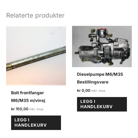
Relaterte produkter
Dieselpumpe M6/M35
Bestillingsvare
kr
0,00
Bolt frontfanger
M6/M35 m/vinsj
LEGG I
HANDLEKURV
kr
150,00
LEGG I
HANDLEKURV