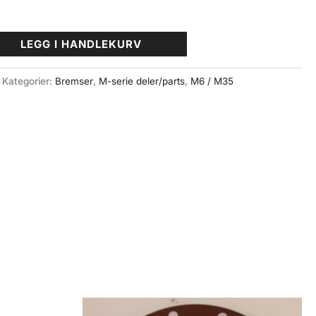
LEGG I HANDLEKURV
Kategorier:
Bremser
,
M-serie deler/parts
,
M6 / M35