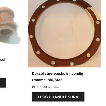
sel
Deksel støv-væske innvendig
trommel M6/M35
V
kr
195,00
LEGG I HANDLEKURV