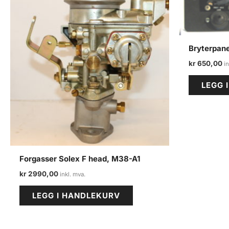
Bryterpane
kr
650,00
LEGG 
Forgasser Solex F head, M38-A1
kr
2990,00
LEGG I HANDLEKURV