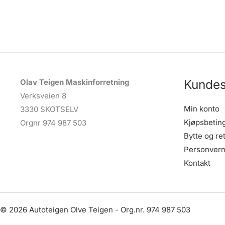
Kundes
Olav Teigen Maskinforretning
Verksveien 8
Min konto
3330 SKOTSELV
Kjøpsbetin
Orgnr 974 987 503
Bytte og re
Personvern
Kontakt
© 2026 Autoteigen Olve Teigen - Org.nr. 974 987 503