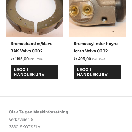
Bremseband m/klave
Bremsesylinder høyre
BAK Volvo C202
foran Volvo C202
kr
1195,00
kr
495,00
LEGG I
LEGG I
HANDLEKURV
HANDLEKURV
Olav Teigen Maskinforretning
Verksveien 8
3330 SKOTSELV