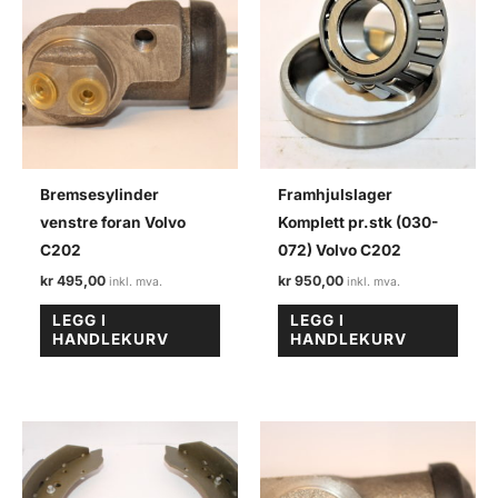
Bremsesylinder
Framhjulslager
venstre foran Volvo
Komplett pr.stk (030-
C202
072) Volvo C202
kr
495,00
kr
950,00
LEGG I
LEGG I
HANDLEKURV
HANDLEKURV