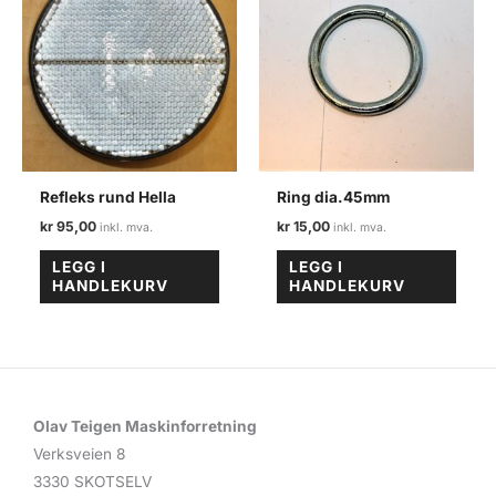
Refleks rund Hella
Ring dia.45mm
kr
95,00
kr
15,00
LEGG I
LEGG I
HANDLEKURV
HANDLEKURV
Olav Teigen Maskinforretning
Verksveien 8
3330 SKOTSELV