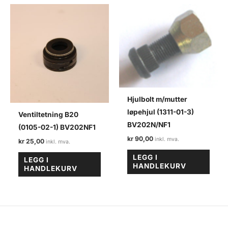
Hjulbolt m/mutter
løpehjul (1311-01-3)
Ventiltetning B20
BV202N/NF1
(0105-02-1) BV202NF1
kr
90,00
kr
25,00
LEGG I
LEGG I
HANDLEKURV
HANDLEKURV