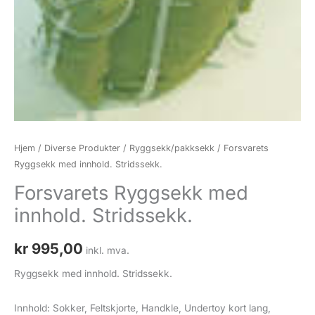
Hjem
/
Diverse Produkter
/
Ryggsekk/pakksekk
/ Forsvarets
Ryggsekk med innhold. Stridssekk.
Forsvarets Ryggsekk med
innhold. Stridssekk.
kr
995,00
inkl. mva.
Ryggsekk med innhold. Stridssekk.
Innhold: Sokker, Feltskjorte, Handkle, Undertoy kort lang,