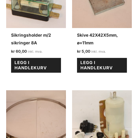
Sikringsholder m/2
Skive 42X42X5mm,
sikringer 8A
ø=11mm
kr
60,00
kr
5,00
LEGG I
LEGG I
HANDLEKURV
HANDLEKURV