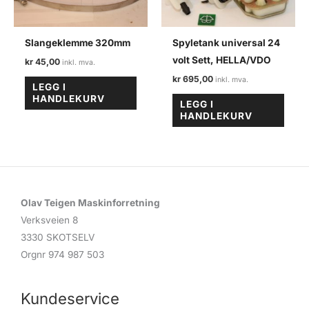
Slangeklemme 320mm
Spyletank universal 24
volt Sett, HELLA/VDO
kr
45,00
kr
695,00
LEGG I
HANDLEKURV
LEGG I
HANDLEKURV
Olav Teigen Maskinforretning
Verksveien 8
3330 SKOTSELV
Orgnr 974 987 503
Kundeservice