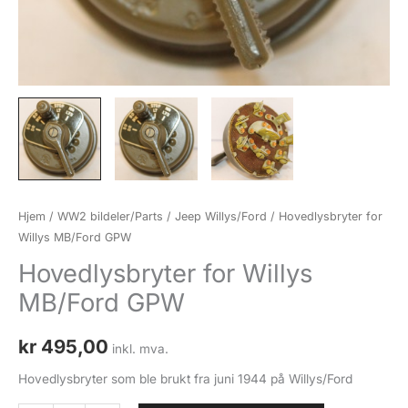
Hjem
/
WW2 bildeler/Parts
/
Jeep Willys/Ford
/ Hovedlysbryter for
Willys MB/Ford GPW
Hovedlysbryter for Willys
MB/Ford GPW
kr
495,00
inkl. mva.
Hovedlysbryter som ble brukt fra juni 1944 på Willys/Ford