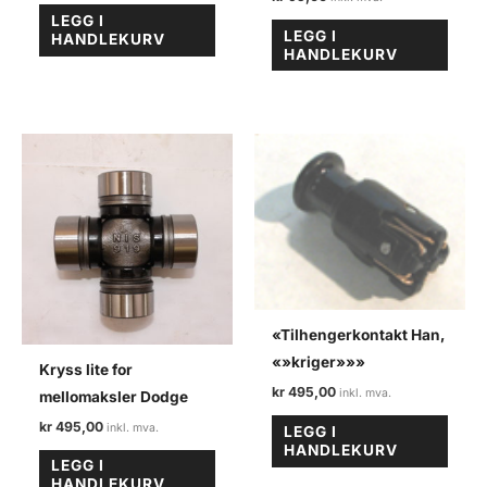
LEGG I
LEGG I
HANDLEKURV
HANDLEKURV
«Tilhengerkontakt Han,
«»kriger»»»
Kryss lite for
kr
495,00
mellomaksler Dodge
kr
495,00
LEGG I
HANDLEKURV
LEGG I
HANDLEKURV