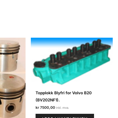
Topplokk Blyfri for Volvo B20
(BV202NF1).
kr
7500,00