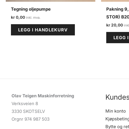
Tegning oljepumpe
Pakning 9
STOR) B20
kr
0,00
kr
20,00
LEGG I HANDLEKURV
LEGG 
Kundes
Olav Teigen Maskinforretning
Verksveien 8
Min konto
3330 SKOTSELV
Kjøpsbetin
Orgnr 974 987 503
Bytte og re