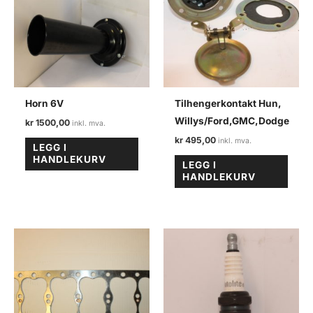
Horn 6V
Tilhengerkontakt Hun,
Willys/Ford,GMC,Dodge
kr
1500,00
kr
495,00
LEGG I
HANDLEKURV
LEGG I
HANDLEKURV