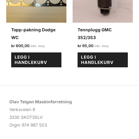
Topp-pakning Dodge
Tennplugg GMC
WC
352/353
kr
600,00
kr
95,00
LEGG I
LEGG I
HANDLEKURV
HANDLEKURV
Olav Teigen Maskinforretning
Verksveien 8
3330 SKOTSELV
Orgnr 974 987 503