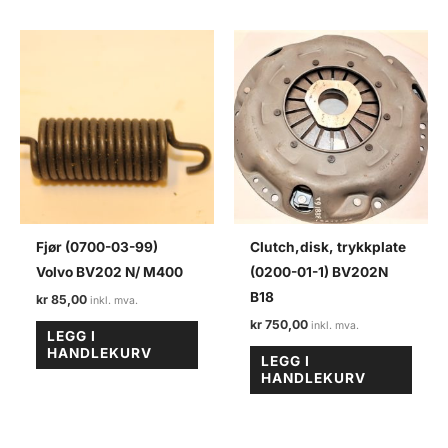
Fjør (0700-03-99)
Clutch,disk, trykkplate
Volvo BV202 N/ M400
(0200-01-1) BV202N
B18
kr
85,00
kr
750,00
LEGG I
HANDLEKURV
LEGG I
HANDLEKURV