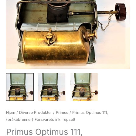
Hjem
/
Diverse Produkter
/
Primus
/ Primus Optimus 111,
(bråkebrenner) Forsvarets inkl repsett
Primus Optimus 111,