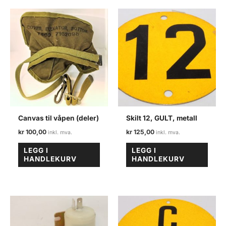
repsett
antall
Canvas til våpen (deler)
Skilt 12, GULT, metall
kr
100,00
kr
125,00
LEGG I
LEGG I
HANDLEKURV
HANDLEKURV