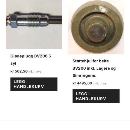
Glødeplugg BV206 5
Støttehjul for belte
syl
BV206 inkl. Lagere og
kr
562,50
Simringene.
LEGG I
kr
4495,00
HANDLEKURV
LEGG I
HANDLEKURV