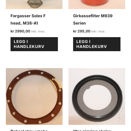
Forgasser Solex F
Girkassefilter M939
head, M38-A1
Serien
kr
2990,00
kr
295,00
LEGG I
LEGG I
HANDLEKURV
HANDLEKURV