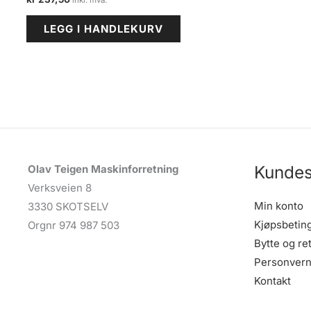
LEGG I HANDLEKURV
Kundes
Olav Teigen Maskinforretning
Verksveien 8
Min konto
3330 SKOTSELV
Kjøpsbetin
Orgnr 974 987 503
Bytte og re
Personvern
Kontakt