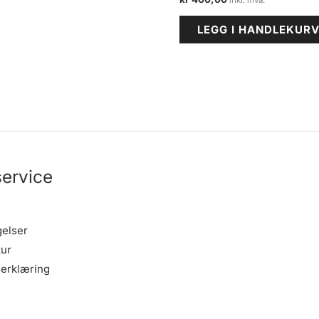
LEGG I HANDLEKUR
ervice
gelser
tur
erklæring