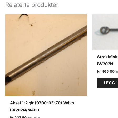
Relaterte produkter
Strekkfisk
BV202N
kr
465,00
LEGG 
Aksel 1-2 gir (0700-03-70) Volvo
BV202N/M400
kr
237,50