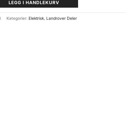
LEGG I HANDLEKURV
3
Kategorier:
Elektrisk
,
Landrover Deler