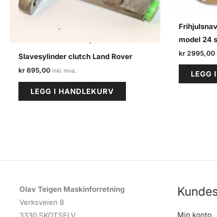
Frihjulsna
model 24 s
kr
2995,00
Slavesylinder clutch Land Rover
kr
695,00
LEGG 
LEGG I HANDLEKURV
Kundes
Olav Teigen Maskinforretning
Verksveien 8
Min konto
3330 SKOTSELV