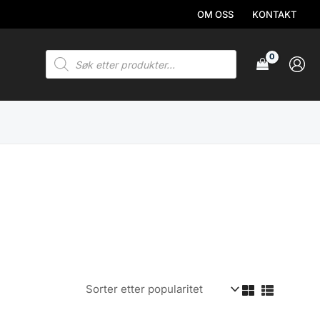
OM OSS
KONTAKT
Products
search