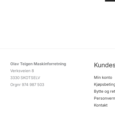
Kundes
Olav Teigen Maskinforretning
Verksveien 8
Min konto
3330 SKOTSELV
Kjøpsbetin
Orgnr 974 987 503
Bytte og re
Personvern
Kontakt