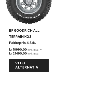
på
på
produktsiden
produ
BF GOODRICH ALL
TERRAIN KO3
Pakkepris 4 Stk.
kr
10990,00
–
Prisområde:
kr
21490,00
kr 10990,00
Dette
til
VELG
kr 21490,00
produktet
ALTERNATIV
har
flere
varianter.
Alternativene
kan
velges
på