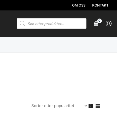
OM OSS
KONTAKT
Products
search