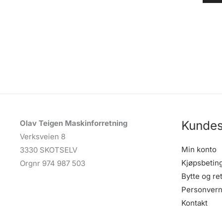
Kundes
Olav Teigen Maskinforretning
Verksveien 8
Min konto
3330 SKOTSELV
Kjøpsbetin
Orgnr 974 987 503
Bytte og re
Personvern
Kontakt