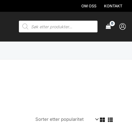
OM OSS
KONTAKT
Products
search