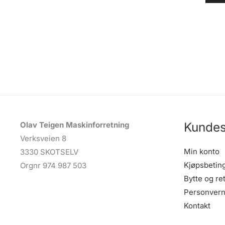
Kundes
Olav Teigen Maskinforretning
Verksveien 8
Min konto
3330 SKOTSELV
Kjøpsbetin
Orgnr 974 987 503
Bytte og re
Personvern
Kontakt