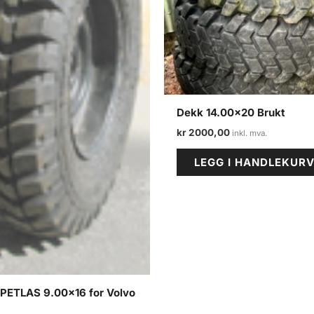
Dekk 14.00×20 Brukt
kr
2000,00
LEGG I HANDLEKUR
 PETLAS 9.00×16 for Volvo