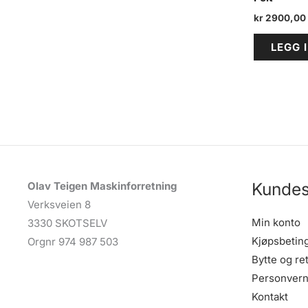
kr
2900,00
LEGG 
Kundes
Olav Teigen Maskinforretning
Verksveien 8
Min konto
3330 SKOTSELV
Kjøpsbetin
Orgnr 974 987 503
Bytte og re
Personvern
Kontakt