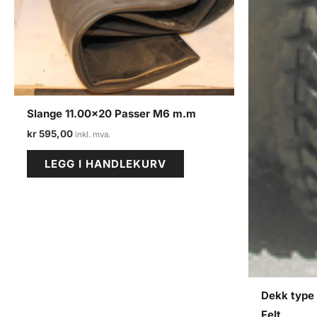
Slange 11.00×20 Passer M6 m.m
kr
595,00
LEGG I HANDLEKURV
Dekk type
Felt