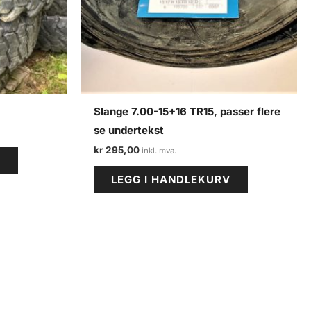
Slange 7.00-15+16 TR15, passer flere
se undertekst
kr
295,00
V
LEGG I HANDLEKURV