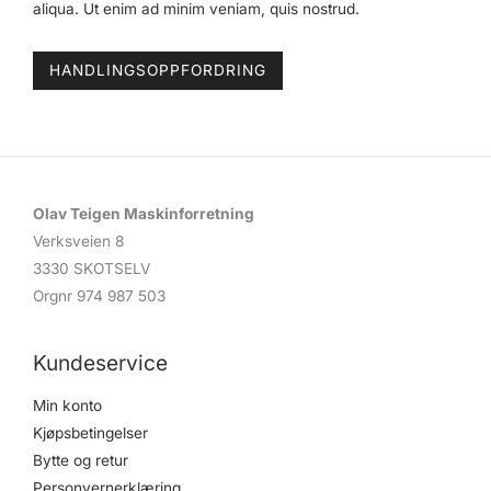
aliqua. Ut enim ad minim veniam, quis nostrud.
HANDLINGSOPPFORDRING
Olav Teigen Maskinforretning
Verksveien 8
3330 SKOTSELV
Orgnr 974 987 503
Kundeservice
Min konto
Kjøpsbetingelser
Bytte og retur
Personvernerklæring