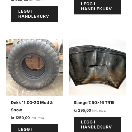
LEGG I
HANDLEKURV
LEGG I
HANDLEKURV
Dekk 11.00-20 Mud &
Slange 7.50×16 TR15
Snow
kr
295,00
kr
1250,00
LEGG I
HANDLEKURV
LEGG I