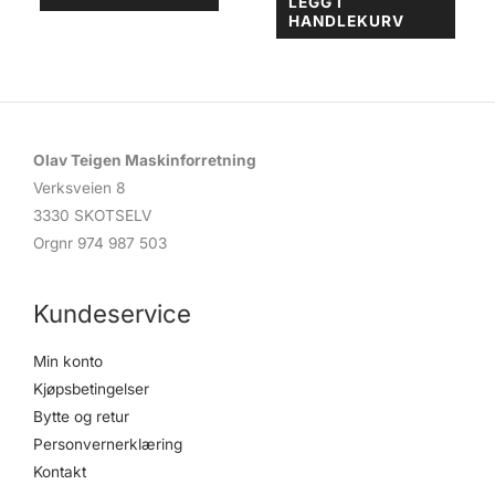
LEGG I
HANDLEKURV
Olav Teigen Maskinforretning
Verksveien 8
3330 SKOTSELV
Orgnr 974 987 503
Kundeservice
Min konto
Kjøpsbetingelser
Bytte og retur
Personvernerklæring
Kontakt