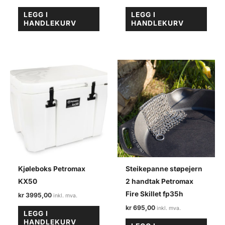
LEGG I
LEGG I
HANDLEKURV
HANDLEKURV
Kjøleboks Petromax
Steikepanne støpejern
KX50
2 handtak Petromax
Fire Skillet fp35h
kr
3995,00
kr
695,00
LEGG I
HANDLEKURV