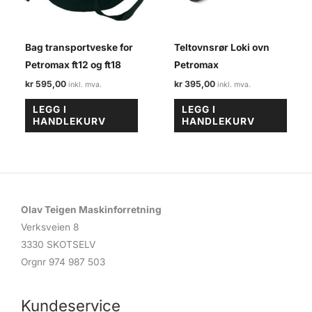
Bag transportveske for
Teltovnsrør Loki ovn
Petromax ft12 og ft18
Petromax
kr
595,00
kr
395,00
LEGG I
LEGG I
HANDLEKURV
HANDLEKURV
Olav Teigen Maskinforretning
Verksveien 8
3330 SKOTSELV
Orgnr 974 987 503
Kundeservice