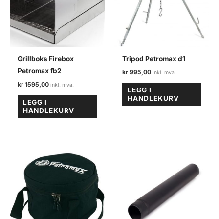
Grillboks Firebox
Tripod Petromax d1
Petromax fb2
kr
995,00
kr
1595,00
LEGG I
HANDLEKURV
LEGG I
HANDLEKURV