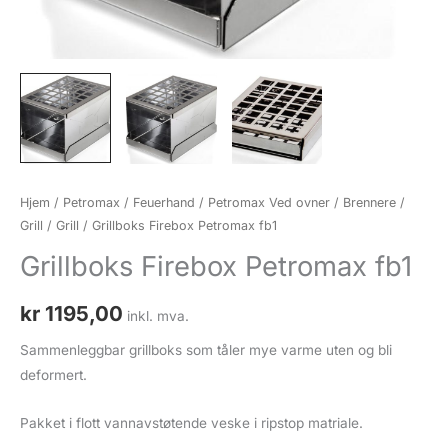
Hjem
/
Petromax / Feuerhand
/
Petromax Ved ovner / Brennere /
Grill
/
Grill
/ Grillboks Firebox Petromax fb1
Grillboks Firebox Petromax fb1
kr
1195,00
inkl. mva.
Sammenleggbar grillboks som tåler mye varme uten og bli
deformert.
Pakket i flott vannavstøtende veske i ripstop matriale.