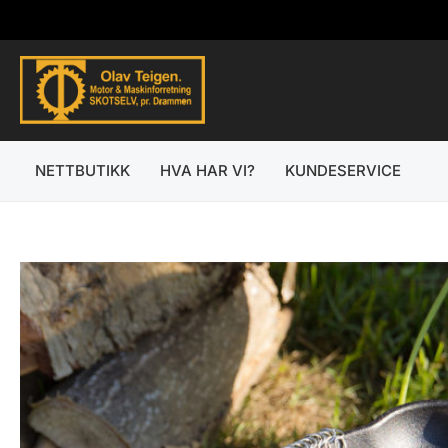
Hopp
rett
til
innholdet
NETTBUTIKK
HVA HAR VI?
KUNDESERVICE