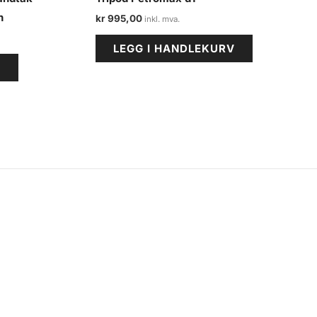
h
kr
995,00
LEGG I HANDLEKURV
V