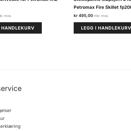
Petromax Fire Skillet fp20
kr
495,00
I HANDLEKURV
LEGG I HANDLEKUR
ervice
gelser
tur
erklæring