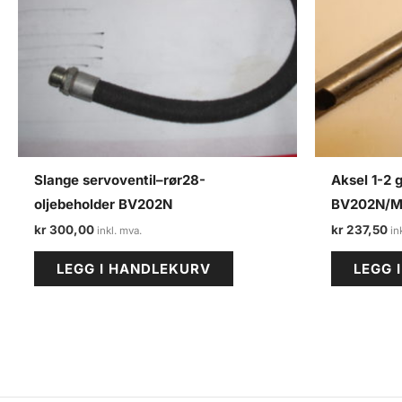
Slange servoventil–rør28-
Aksel 1-2 
oljebeholder BV202N
BV202N/
kr
300,00
kr
237,50
LEGG I HANDLEKURV
LEGG 