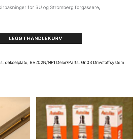
pirpakninger for SU og Stromberg forgassere,
LEGG I HANDLEKURV
s. dekselplate
,
BV202N/NF1 Deler/Parts
,
Gr.03 Drivstoffsystem