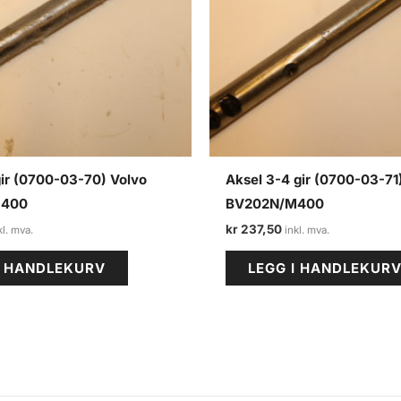
gir (0700-03-70) Volvo
Aksel 3-4 gir (0700-03-71
M400
BV202N/M400
kr
237,50
I HANDLEKURV
LEGG I HANDLEKUR