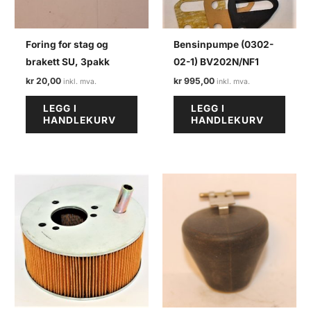
Foring for stag og
Bensinpumpe (0302-
brakett SU, 3pakk
02-1) BV202N/NF1
kr
20,00
kr
995,00
LEGG I
LEGG I
HANDLEKURV
HANDLEKURV