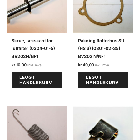
Skrue, sekskant for
Pakning flottørhus SU
luftfilter (0304-01-5)
(HS 6) (0301-02-35)
BV202N/NF1
BV202 N/NF1
kr
10,00
kr
40,00
LEGG I
LEGG I
HANDLEKURV
HANDLEKURV