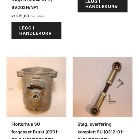
LEGG I
HANDLEKURV
BV202N/NF1
kr
215,00
LEGG I
HANDLEKURV
Flottørhus SU
Stag, overføring
forgasser Brukt (0301-
komplett SU (0312-01-