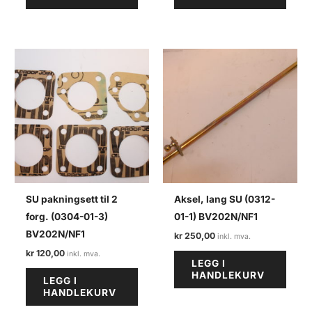
SU pakningsett til 2
Aksel, lang SU (0312-
forg. (0304-01-3)
01-1) BV202N/NF1
BV202N/NF1
kr
250,00
kr
120,00
LEGG I
HANDLEKURV
LEGG I
HANDLEKURV