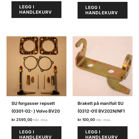
LEGG I
LEGG I
HANDLEKURV
HANDLEKURV
SU forgasser repsett
Brakett på manifoil SU
(0301-02- ) Volvo BV20
(0312-01) BV202N/NF1
kr
2595,00
kr
100,00
LEGG I
LEGG I
HANDLEKURV
HANDLEKURV