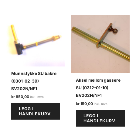
Munnstykke SU bakre
Aksel mellom gassere
(0301-02-39)
SU (0312-01-10)
BV202N/NF1
BV202N/NF1
kr
850,00
kr
150,00
LEGG I
HANDLEKURV
LEGG I
HANDLEKURV