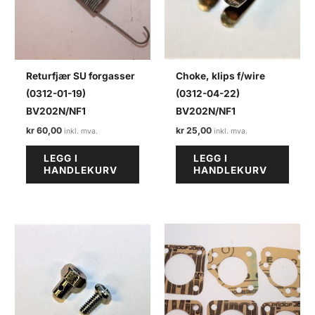
Returfjær SU forgasser
Choke, klips f/wire
(0312-01-19)
(0312-04-22)
BV202N/NF1
BV202N/NF1
kr
60,00
kr
25,00
LEGG I
LEGG I
HANDLEKURV
HANDLEKURV