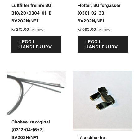
Luftfilter fremre SU,
Flottør, SU forgasser
B18/20 (0304-01-1)
(0301-02-33)
BV202N/NF1
BV202N/NF1
kr
215,00
kr
695,00
LEGG I
LEGG I
HANDLEKURV
HANDLEKURV
Chokewire orginal
(0312-04-(6+7)
BV202N/NF1
Låseskive for