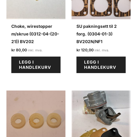
Choke, wirestopper
SU pakningsett til 2
m/skrue (0312-04-(20-
forg. (0304-01-3)
21)) BV202
BV202N/NF1
kr
80,00
kr
120,00
LEGG I
LEGG I
HANDLEKURV
HANDLEKURV