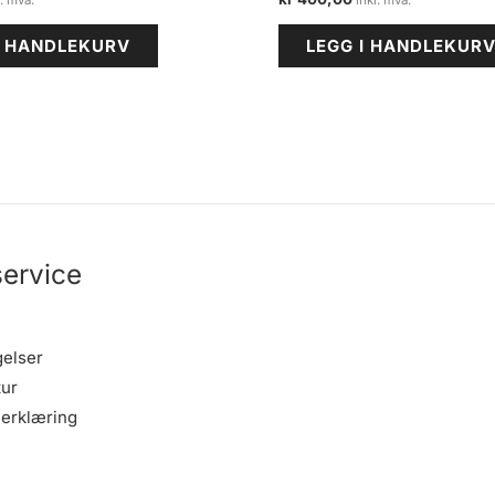
I HANDLEKURV
LEGG I HANDLEKUR
ervice
gelser
tur
erklæring