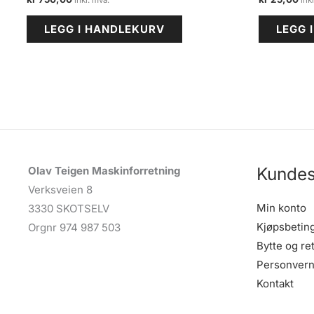
LEGG I HANDLEKURV
LEGG 
Kundes
Olav Teigen Maskinforretning
Verksveien 8
Min konto
3330 SKOTSELV
Kjøpsbetin
Orgnr 974 987 503
Bytte og re
Personvern
Kontakt