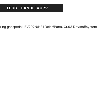
LEGG I HANDLEKURV
ring gasspedal
,
BV202N/NF1 Deler/Parts
,
Gr.03 Drivstoffsystem