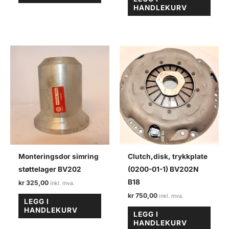
HANDLEKURV
Monteringsdor simring
Clutch,disk, trykkplate
støttelager BV202
(0200-01-1) BV202N
B18
kr
325,00
kr
750,00
LEGG I
HANDLEKURV
LEGG I
HANDLEKURV