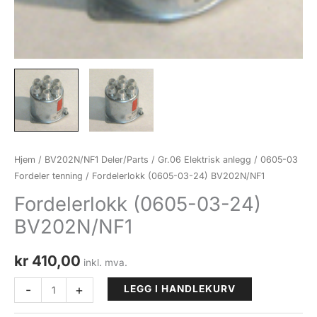
Hjem
/
BV202N/NF1 Deler/Parts
/
Gr.06 Elektrisk anlegg
/
0605-03
Fordeler tenning
/ Fordelerlokk (0605-03-24) BV202N/NF1
Fordelerlokk (0605-03-24)
BV202N/NF1
kr
410,00
inkl. mva.
Fordelerlokk
-
+
LEGG I HANDLEKURV
(0605-