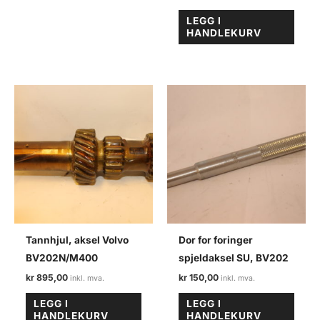
LEGG I
HANDLEKURV
Tannhjul, aksel Volvo
Dor for foringer
BV202N/M400
spjeldaksel SU, BV202
kr
895,00
kr
150,00
LEGG I
LEGG I
HANDLEKURV
HANDLEKURV