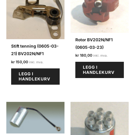
Rotor BV202N/NF1
Stift tenning (0605-03-
(0605-03-23)
21) BV202N/NF1
kr
180,00
kr
150,00
LEGG I
HANDLEKURV
LEGG I
HANDLEKURV