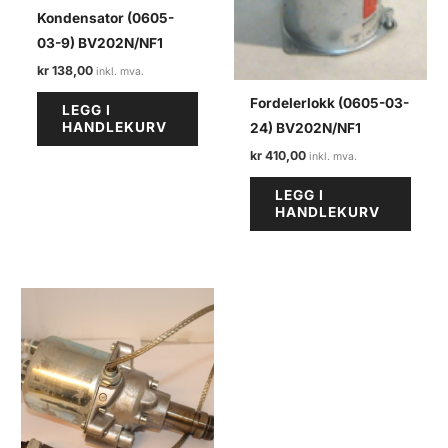
Kondensator (0605-
03-9) BV202N/NF1
kr
138,00
Fordelerlokk (0605-03-
LEGG I
HANDLEKURV
24) BV202N/NF1
kr
410,00
LEGG I
HANDLEKURV