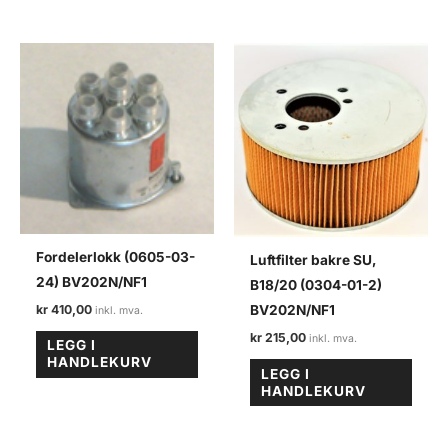
Fordelerlokk (0605-03-
Luftfilter bakre SU,
24) BV202N/NF1
B18/20 (0304-01-2)
kr
410,00
BV202N/NF1
kr
215,00
LEGG I
HANDLEKURV
LEGG I
HANDLEKURV