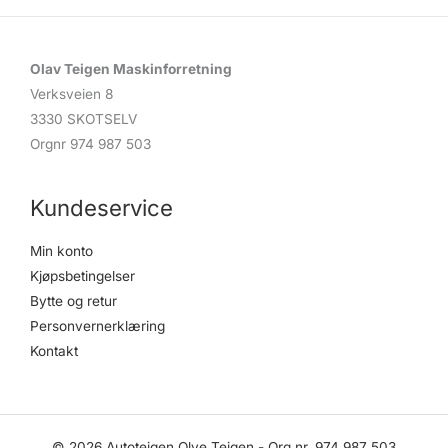
Olav Teigen Maskinforretning
Verksveien 8
3330 SKOTSELV
Orgnr 974 987 503
Kundeservice
Min konto
Kjøpsbetingelser
Bytte og retur
Personvernerklæring
Kontakt
© 2026 Autoteigen Olve Teigen - Org.nr. 974 987 503