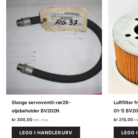
Slange servoventil–rør28-
Luftfilter
oljebeholder BV202N
01-1) BV2
kr
300,00
kr
215,00
LEGG I HANDLEKURV
LEGG 