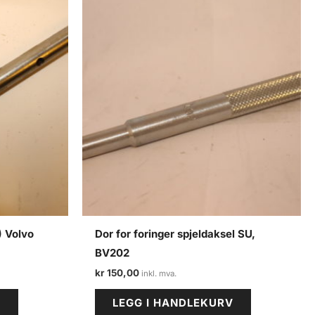
) Volvo
Dor for foringer spjeldaksel SU,
BV202
kr
150,00
V
LEGG I HANDLEKURV