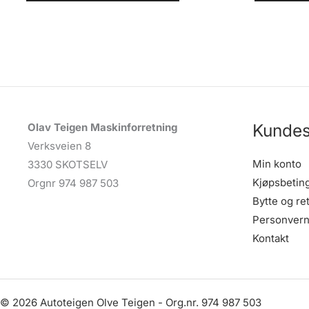
Kundes
Olav Teigen Maskinforretning
Verksveien 8
Min konto
3330 SKOTSELV
Kjøpsbetin
Orgnr 974 987 503
Bytte og re
Personvern
Kontakt
© 2026 Autoteigen Olve Teigen - Org.nr. 974 987 503