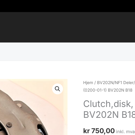
Hjem
/
BV202N/NF1 Deler/
(0200-01-1) BV202N B18
Clutch,disk,
BV202N B1
kr
750,00
inkl. mva