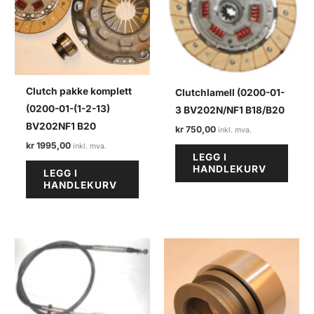
Clutch pakke komplett
Clutchlamell (0200-01-
(0200-01-(1-2-13)
3 BV202N/NF1 B18/B20
BV202NF1 B20
kr
750,00
kr
1995,00
LEGG I
HANDLEKURV
LEGG I
HANDLEKURV