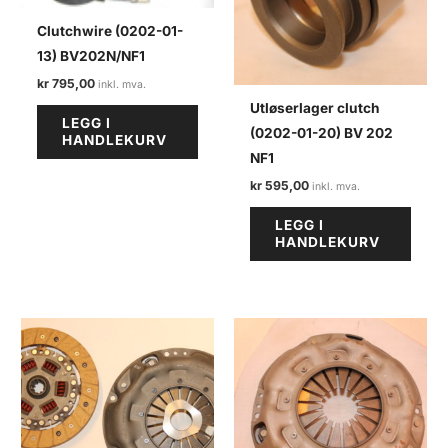
Clutchwire (0202-01-
13) BV202N/NF1
kr
795,00
Utløserlager clutch
LEGG I
(0202-01-20) BV 202
HANDLEKURV
NF1
kr
595,00
LEGG I
HANDLEKURV