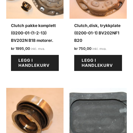
Clutch pakke komplett
Clutch,disk, trykkplate
(0200-01-(1-2-13)
(0200-01-1) BV202NF1
BV202N B18 motorer.
B20
kr
1995,00
kr
750,00
LEGG I
LEGG I
HANDLEKURV
HANDLEKURV