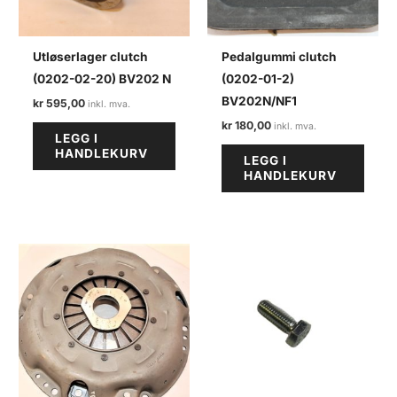
Utløserlager clutch
Pedalgummi clutch
(0202-02-20) BV202 N
(0202-01-2)
BV202N/NF1
kr
595,00
kr
180,00
LEGG I
HANDLEKURV
LEGG I
HANDLEKURV