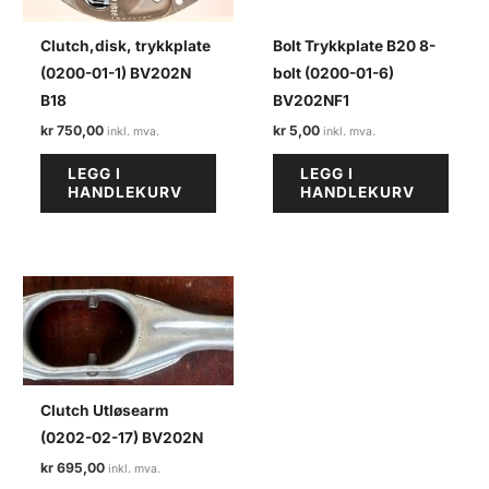
Clutch,disk, trykkplate
Bolt Trykkplate B20 8-
(0200-01-1) BV202N
bolt (0200-01-6)
B18
BV202NF1
kr
750,00
kr
5,00
LEGG I
LEGG I
HANDLEKURV
HANDLEKURV
Clutch Utløsearm
(0202-02-17) BV202N
kr
695,00