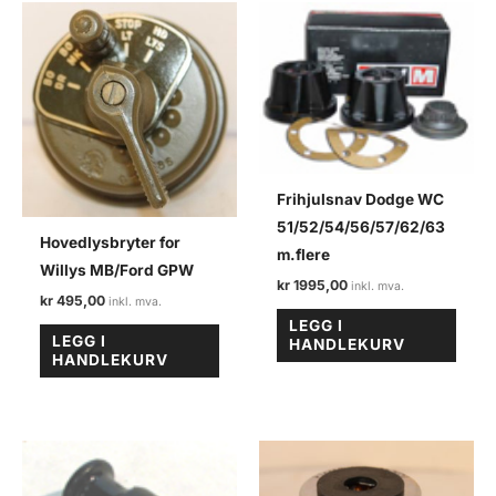
Frihjulsnav Dodge WC
51/52/54/56/57/62/63
Hovedlysbryter for
m.flere
Willys MB/Ford GPW
kr
1995,00
kr
495,00
LEGG I
LEGG I
HANDLEKURV
HANDLEKURV