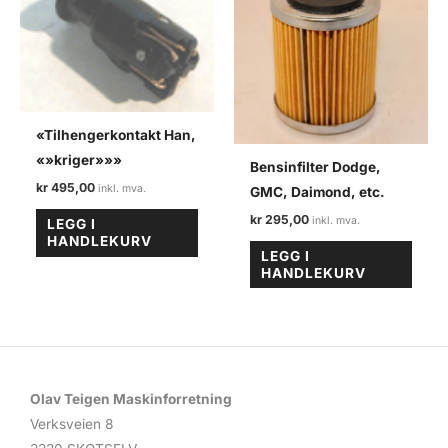
«Tilhengerkontakt Han,
«»kriger»»»
Bensinfilter Dodge,
kr
495,00
GMC, Daimond, etc.
kr
295,00
LEGG I
HANDLEKURV
LEGG I
HANDLEKURV
Olav Teigen Maskinforretning
Verksveien 8