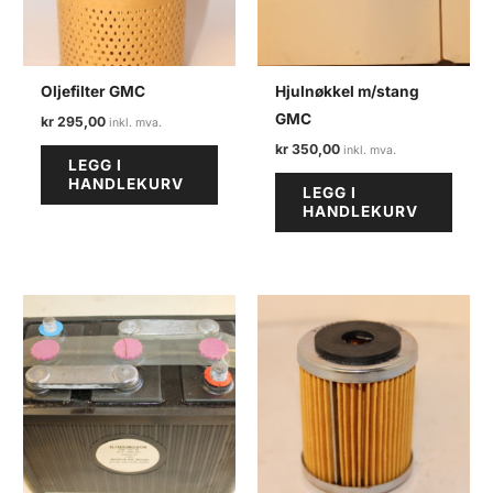
Oljefilter GMC
Hjulnøkkel m/stang
GMC
kr
295,00
kr
350,00
LEGG I
HANDLEKURV
LEGG I
HANDLEKURV