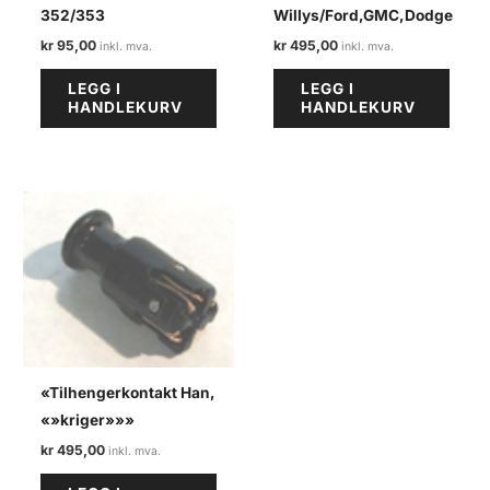
352/353
Willys/Ford,GMC,Dodge
kr
95,00
kr
495,00
LEGG I
LEGG I
HANDLEKURV
HANDLEKURV
«Tilhengerkontakt Han,
«»kriger»»»
kr
495,00