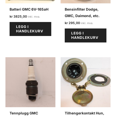
Batteri GMC 6V-165aH
Bensinfilter Dodge,
GMC, Daimond, etc.
kr
3825,00
kr
295,00
LEGG I
HANDLEKURV
LEGG I
HANDLEKURV
Tennplugg GMC
Tilhengerkontakt Hun,