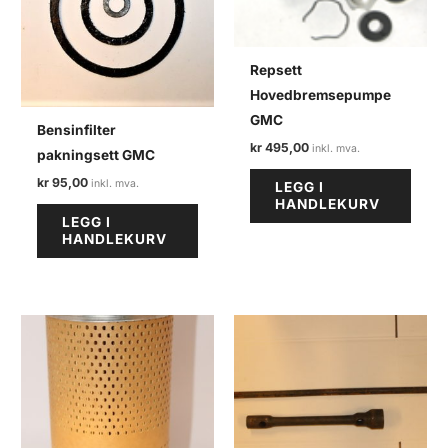
Repsett
Hovedbremsepumpe
GMC
Bensinfilter
kr
495,00
pakningsett GMC
kr
95,00
LEGG I
HANDLEKURV
LEGG I
HANDLEKURV