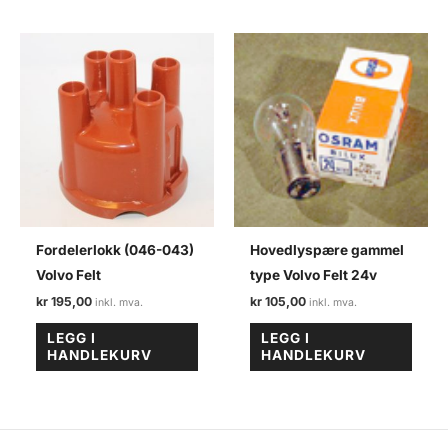
Fordelerlokk (046-043)
Hovedlyspære gammel
Volvo Felt
type Volvo Felt 24v
kr
195,00
kr
105,00
LEGG I
LEGG I
HANDLEKURV
HANDLEKURV