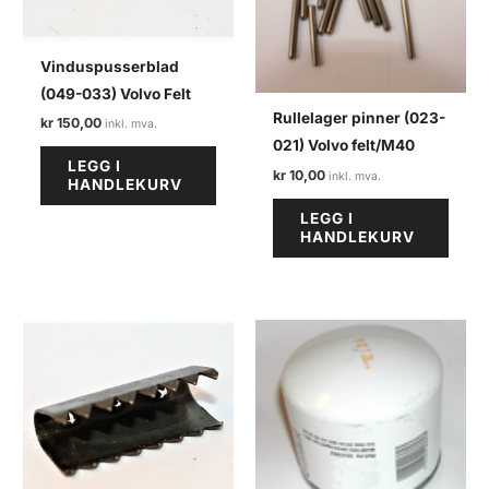
Vinduspusserblad
(049-033) Volvo Felt
Rullelager pinner (023-
kr
150,00
021) Volvo felt/M40
LEGG I
kr
10,00
HANDLEKURV
LEGG I
HANDLEKURV