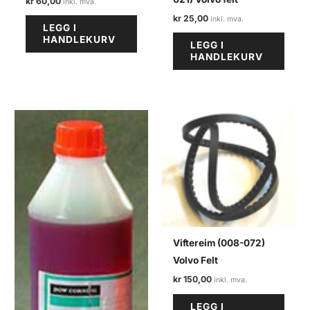
kr
60,00
kr
25,00
LEGG I
HANDLEKURV
LEGG I
HANDLEKURV
Viftereim (008-072)
Volvo Felt
kr
150,00
LEGG I