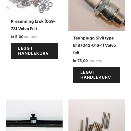
Presenning krok (059-
78) Volvo Felt
kr
5,00
Tennplugg Sivil type
B18 (042-016-1) Volvo
LEGG I
felt
HANDLEKURV
kr
75,00
LEGG I
HANDLEKURV