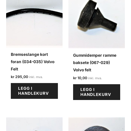
Bremseslange kort
Gummidemper ramme
foran (034-035) Volvo
baksete (067-029)
Felt
Volvo felt
kr
295,00
kr
10,00
LEGG I
LEGG I
HANDLEKURV
HANDLEKURV