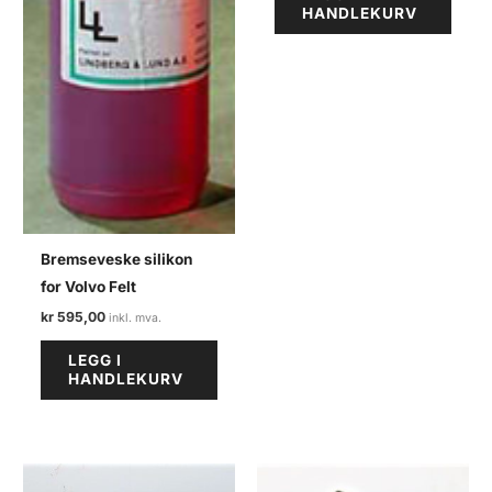
HANDLEKURV
Bremseveske silikon
for Volvo Felt
kr
595,00
LEGG I
HANDLEKURV