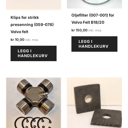
Oljefilter (007-001) for
Klips for strikk
Volvo Felt B18/20
presenning (059-076)
kr
150,00
Volvo felt
kr
10,00
LEGG I
HANDLEKURV
LEGG I
HANDLEKURV