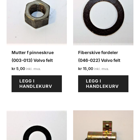
Mutter f pinneskrue
Fiberskive fordeler
(003-013) Volvo felt
(046-022) Volvo felt
kr
5,00
kr
15,00
LEGG I
LEGG I
HANDLEKURV
HANDLEKURV