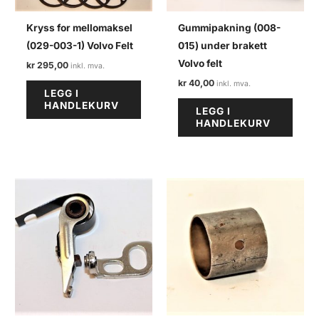
Kryss for mellomaksel
Gummipakning (008-
(029-003-1) Volvo Felt
015) under brakett
Volvo felt
kr
295,00
kr
40,00
LEGG I
HANDLEKURV
LEGG I
HANDLEKURV