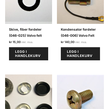
Skive, fiber fordeler
Kondensator fordeler
(046-025) Volvo felt
(046-006) Volvo Felt
kr
15,00
kr
140,00
LEGG I
LEGG I
HANDLEKURV
HANDLEKURV