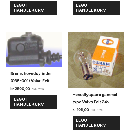
LEGG I
LEGG I
HANDLEKURV
HANDLEKURV
Brems hovedsylinder
(035-001) Volvo Felt
kr
2500,00
Hovedlyspære gammel
LEGG I
type Volvo Felt 24v
HANDLEKURV
kr
105,00
LEGG I
HANDLEKURV