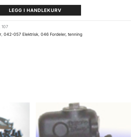
LEGG I HANDLEKURV
2 107
r
,
042-057 Elektrisk
,
046 Fordeler, tenning