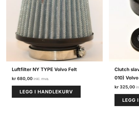
Luftfilter NY TYPE Volvo Felt
Clutch sla
010) Volvo
kr
680,00
kr
325,00
LEGG I HANDLEKURV
LEGG 