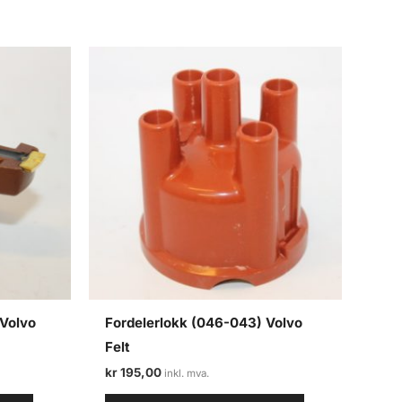
 Volvo
Fordelerlokk (046-043) Volvo
Felt
kr
195,00