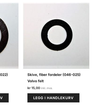
-022)
Skive, fiber fordeler (046-025)
Volvo felt
kr
15,00
RV
LEGG I HANDLEKURV