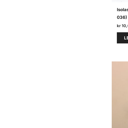
Isola
036) 
kr
10,
L