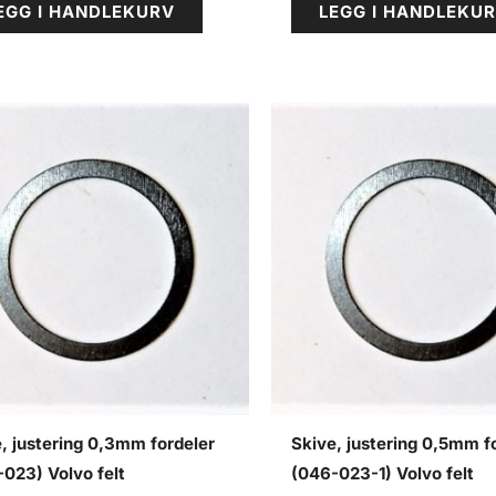
EGG I HANDLEKURV
LEGG I HANDLEKU
, justering 0,3mm fordeler
Skive, justering 0,5mm f
023) Volvo felt
(046-023-1) Volvo felt