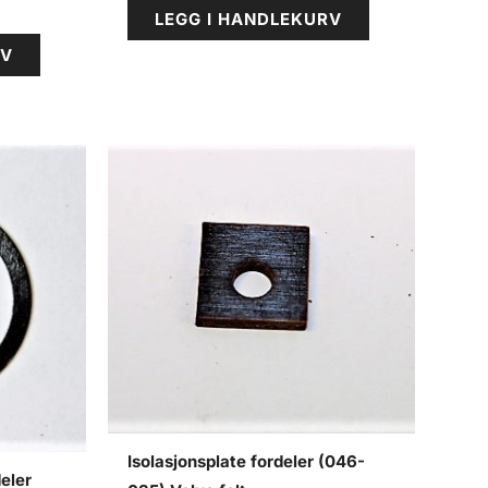
LEGG I HANDLEKURV
RV
Isolasjonsplate fordeler (046-
eler