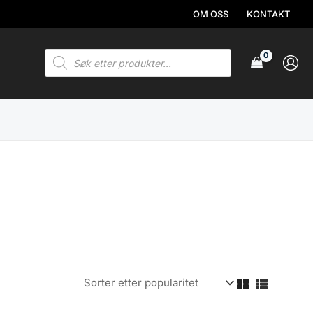
OM OSS
KONTAKT
Products
search