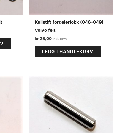
lt
Kullstift fordelerlokk (046-049)
Volvo felt
kr
25,00
RV
LEGG I HANDLEKURV