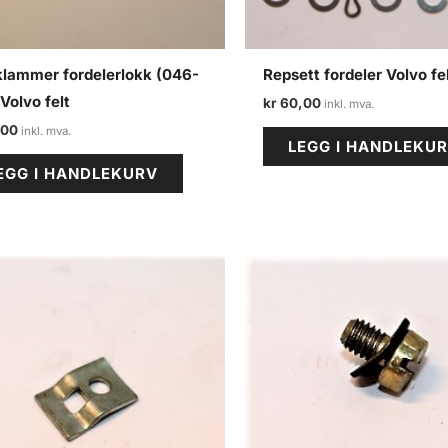
klammer fordelerlokk (046-
Repsett fordeler Volvo fe
Volvo felt
kr
60,00
,00
LEGG I HANDLEKU
EGG I HANDLEKURV