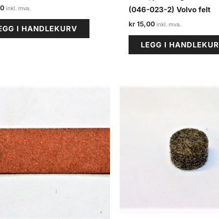
00
(046-023-2) Volvo felt
kr
15,00
EGG I HANDLEKURV
LEGG I HANDLEKU