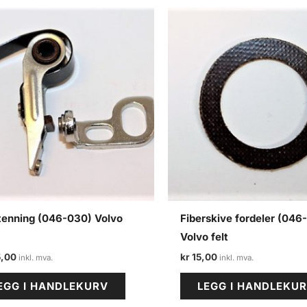
 tenning (046-030) Volvo
Fiberskive fordeler (046
Volvo felt
,00
kr
15,00
EGG I HANDLEKURV
LEGG I HANDLEKU