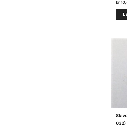
kr
10,
L
Skiv
032) 