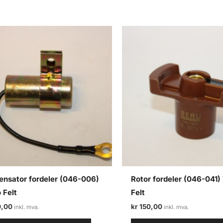
ensator fordeler (046-006)
Rotor fordeler (046-041)
 Felt
Felt
,00
kr
150,00