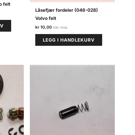
 felt
Låsefjær fordeler (046-028)
Volvo felt
RV
kr
10,00
LEGG I HANDLEKURV