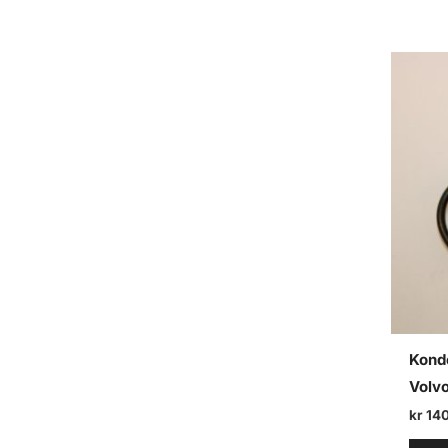
Kond
Volvo
kr
140