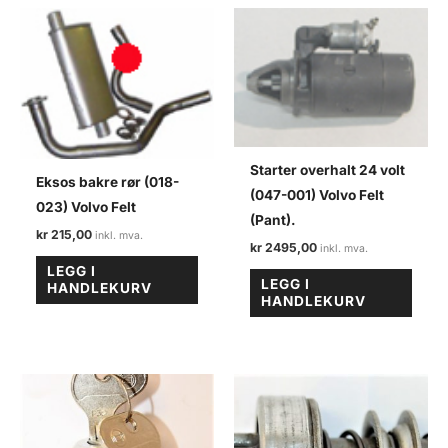
Starter overhalt 24 volt
Eksos bakre rør (018-
(047-001) Volvo Felt
023) Volvo Felt
(Pant).
kr
215,00
kr
2495,00
LEGG I
LEGG I
HANDLEKURV
HANDLEKURV