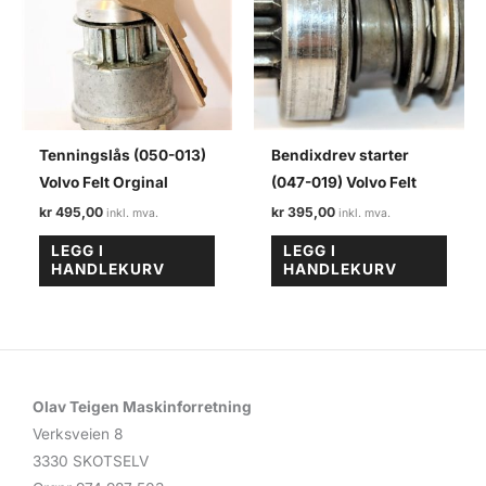
Tenningslås (050-013)
Bendixdrev starter
Volvo Felt Orginal
(047-019) Volvo Felt
kr
495,00
kr
395,00
LEGG I
LEGG I
HANDLEKURV
HANDLEKURV
Olav Teigen Maskinforretning
Verksveien 8
3330 SKOTSELV