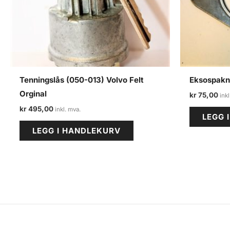
Tenningslås (050-013) Volvo Felt
Eksospakni
Orginal
kr
75,00
kr
495,00
LEGG 
LEGG I HANDLEKURV