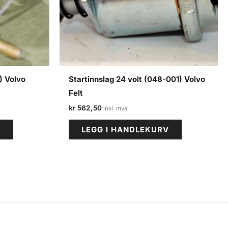
) Volvo
Startinnslag 24 volt (048-001) Volvo
Felt
kr
562,50
V
LEGG I HANDLEKURV