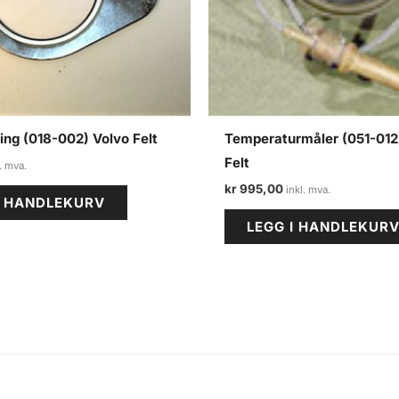
ng (018-002) Volvo Felt
Temperaturmåler (051-012
Felt
kr
995,00
I HANDLEKURV
LEGG I HANDLEKUR