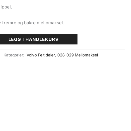
ippel.
e fremre og bakre mellomaksel.
LEGG I HANDLEKURV
Kategorier:
.Volvo Felt deler
,
028-029 Mellomaksel