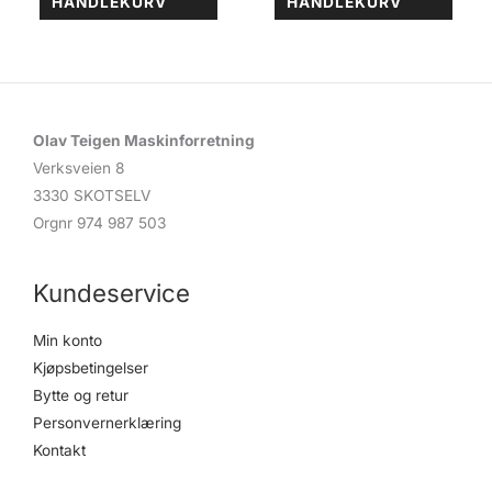
HANDLEKURV
HANDLEKURV
Olav Teigen Maskinforretning
Verksveien 8
3330 SKOTSELV
Orgnr 974 987 503
Kundeservice
Min konto
Kjøpsbetingelser
Bytte og retur
Personvernerklæring
Kontakt