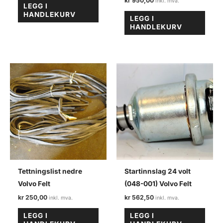
kr
950,00
LEGG I
HANDLEKURV
LEGG I
HANDLEKURV
Tettningslist nedre
Startinnslag 24 volt
Volvo Felt
(048-001) Volvo Felt
kr
250,00
kr
562,50
LEGG I
LEGG I