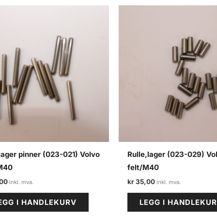
lager pinner (023-021) Volvo
Rulle,lager (023-029) Vo
/M40
felt/M40
00
kr
35,00
EGG I HANDLEKURV
LEGG I HANDLEKU