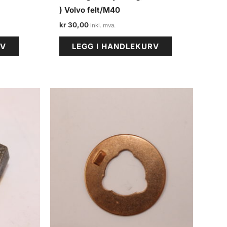
) Volvo felt/M40
kr
30,00
RV
LEGG I HANDLEKURV