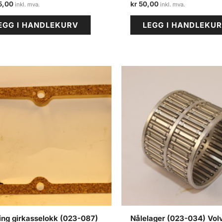
5,00
kr
50,00
EGG I HANDLEKURV
LEGG I HANDLEKU
ing girkasselokk (023-087)
Nålelager (023-034) Vol