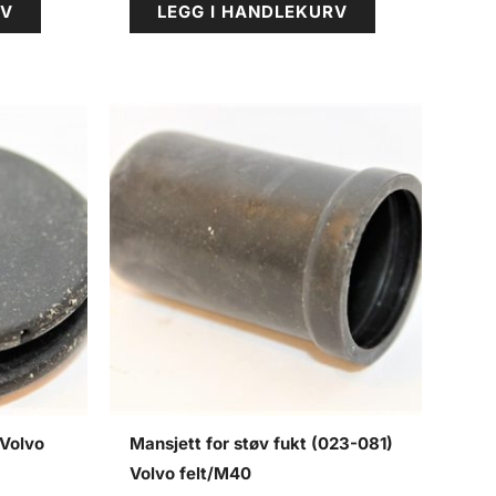
RV
LEGG I HANDLEKURV
Volvo
Mansjett for støv fukt (023-081)
Volvo felt/M40