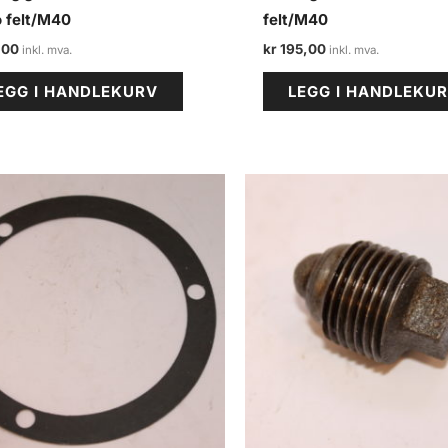
o felt/M40
felt/M40
,00
kr
195,00
EGG I HANDLEKURV
LEGG I HANDLEKU