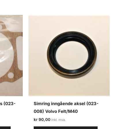
ns (023-
Simring inngående aksel (023-
008) Volvo Felt/M40
kr
90,00