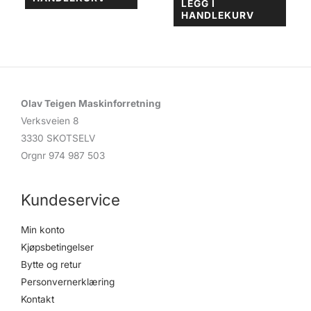
LEGG I
HANDLEKURV
Olav Teigen Maskinforretning
Verksveien 8
3330 SKOTSELV
Orgnr 974 987 503
Kundeservice
Min konto
Kjøpsbetingelser
Bytte og retur
Personvernerklæring
Kontakt