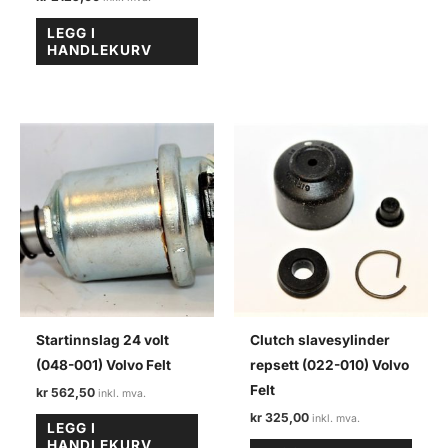
LEGG I
HANDLEKURV
Startinnslag 24 volt
Clutch slavesylinder
(048-001) Volvo Felt
repsett (022-010) Volvo
Felt
kr
562,50
kr
325,00
LEGG I
HANDLEKURV