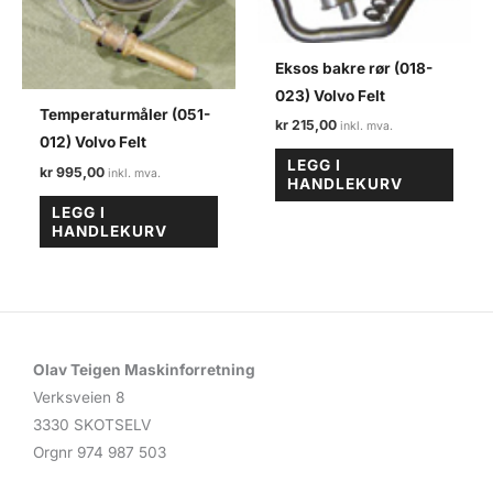
Eksos bakre rør (018-
023) Volvo Felt
Temperaturmåler (051-
kr
215,00
012) Volvo Felt
LEGG I
kr
995,00
HANDLEKURV
LEGG I
HANDLEKURV
Olav Teigen Maskinforretning
Verksveien 8
3330 SKOTSELV
Orgnr 974 987 503