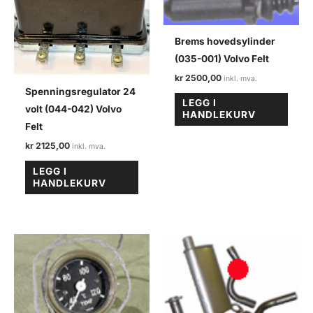
Brems hovedsylinder
(035-001) Volvo Felt
kr
2500,00
Spenningsregulator 24
LEGG I
volt (044-042) Volvo
HANDLEKURV
Felt
kr
2125,00
LEGG I
HANDLEKURV